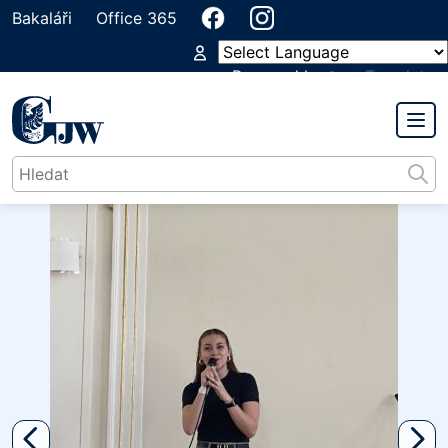
Bakaláři
Office 365
Powered by
Translate
PŘEDMĚTOVÁ KOMISE
ESTETICKÁ VÝCHOVA HUDEBNÍ A VÝTVA